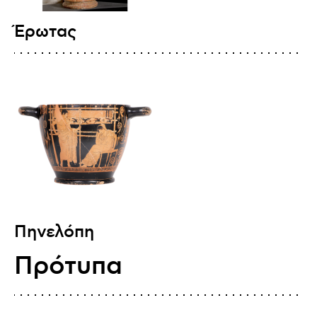
Έρωτας
Πηνελόπη
Πρότυπα