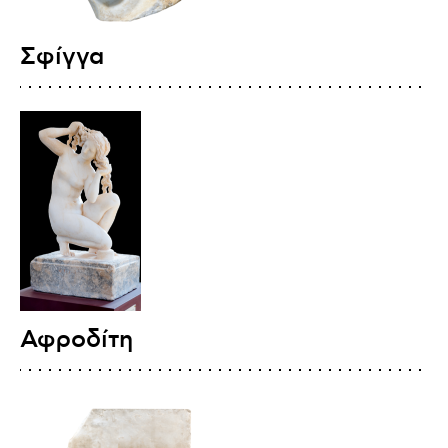
Σφίγγα
Αφροδίτη