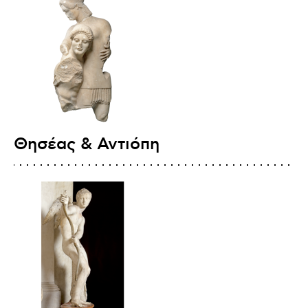
Θησέας & Αντιόπη