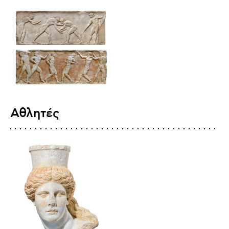
Αθλητές