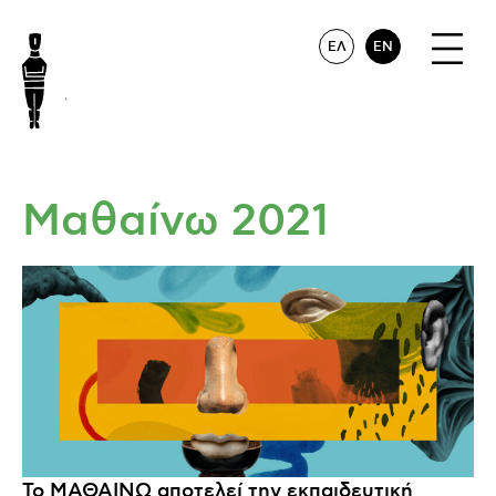
ΕΛ
EN
Μαθαίνω 2021
Το ΜΑΘΑΙΝΩ αποτελεί την εκπαιδευτική