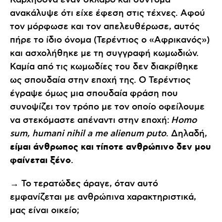
Καρχηδόνα έναν σκλάβο και σύντομα
ανακάλυψε ότι είχε έφεση στις τέχνες. Αφού
τον μόρφωσε και τον απελευθέρωσε, αυτός
πήρε το ίδιο όνομα (Τερέντιος ο «Αφρικανός»)
και ασχολήθηκε με τη συγγραφή κωμωδιών.
Καμία από τις κωμωδίες του δεν διακρίθηκε
ως σπουδαία στην εποχή της. Ο Τερέντιος
έγραψε όμως μια σπουδαία φράση που
συνοψίζει τον τρόπο με τον οποίο οφείλουμε
να στεκόμαστε απέναντι στην εποχή:
Homo
sum, humani nihil a me alienum puto
. Δηλαδή,
είμαι άνθρωπος και τίποτε ανθρώπινο δεν μου
φαίνεται ξένο
.
→ Το τερατώδες άραγε, όταν αυτό
εμφανίζεται με ανθρώπινα χαρακτηριστικά,
μας είναι οικείο;