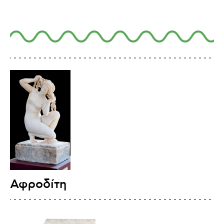
Αφροδίτη