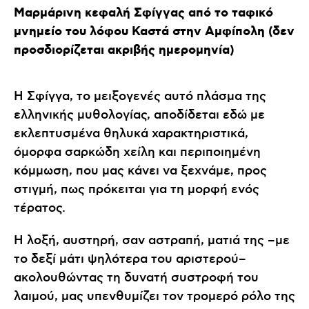
Μαρμάρινη κεφαλή Σφίγγας από το ταφικό
μνημείο του λόφου Καστά στην Αμφίπολη (δεν
προσδιορίζεται ακριβής ημερομηνία)
Η Σφίγγα, το μειξογενές αυτό πλάσμα της
ελληνικής μυθολογίας, αποδίδεται εδώ με
εκλεπτυσμένα θηλυκά χαρακτηριστικά,
όμορφα σαρκώδη χείλη και περιποιημένη
κόμμωση, που μας κάνει να ξεχνάμε, προς
στιγμή, πως πρόκειται για τη μορφή ενός
τέρατος.
Η λοξή, αυστηρή, σαν αστραπή, ματιά της –με
το δεξί μάτι ψηλότερα του αριστερού–
ακολουθώντας τη δυνατή συστροφή του
λαιμού, μας υπενθυμίζει τον τρομερό ρόλο της