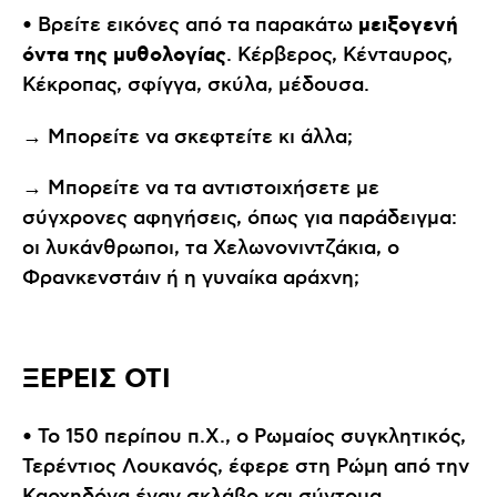
μειξογενή
• Βρείτε εικόνες από τα παρακάτω
όντα της μυθολογίας
. Κέρβερος, Κένταυρος,
Κέκροπας, σφίγγα, σκύλα, μέδουσα.
→ Μπορείτε να σκεφτείτε κι άλλα;
→ Μπορείτε να τα αντιστοιχήσετε με
σύγχρονες αφηγήσεις, όπως για παράδειγμα:
οι λυκάνθρωποι, τα Χελωνονιντζάκια, ο
Φρανκενστάιν ή η γυναίκα αράχνη;
ΞΕΡΕΙΣ ΟΤΙ
• Το 150 περίπου π.Χ., ο Ρωμαίος συγκλητικός,
Τερέντιος Λουκανός, έφερε στη Ρώμη από την