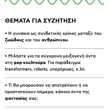
ΘΕΜΑΤΑ ΓΙΑ ΣΥΖΗΤΗΣΗ
• Η γυναίκα ως συνδετικός κρίκος μεταξύ του
ζωώδους
ανθρώπινου
και του
.
• Μιλήστε για τα σύγχρονα μειξογενή όντα
pop κουλτούρα
στη
. Για παράδειγμα:
transformers, robots, υπερήρωες, κ.λπ.
• Τι θα μπορούσαν να αποτρέπουν ή να
προστατεύουν σήμερα, κάποια όντα της
φαντασίας
σας;