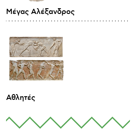
Μέγας Αλέξανδρος
Αθλητές