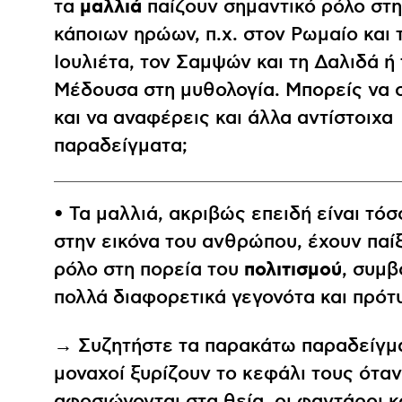
μαλλιά
τα
παίζουν σημαντικό ρόλο στ
κάποιων ηρώων, π.χ. στον Ρωμαίο και 
Ιουλιέτα, τον Σαμψών και τη Δαλιδά ή 
Μέδουσα στη μυθολογία. Μπορείς να 
και να αναφέρεις και άλλα αντίστοιχα
παραδείγματα;
• Τα μαλλιά, ακριβώς επειδή είναι τό
στην εικόνα του ανθρώπου, έχουν παί
πολιτισμού
ρόλο στη πορεία του
, συμβ
πολλά διαφορετικά γεγονότα και πρότ
→ Συζητήστε τα παρακάτω παραδείγμα
μοναχοί ξυρίζουν το κεφάλι τους όταν
αφοσιώνονται στα θεία, οι φαντάροι 