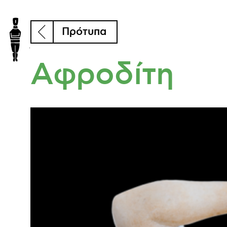
Πρότυπα
Αφροδίτη