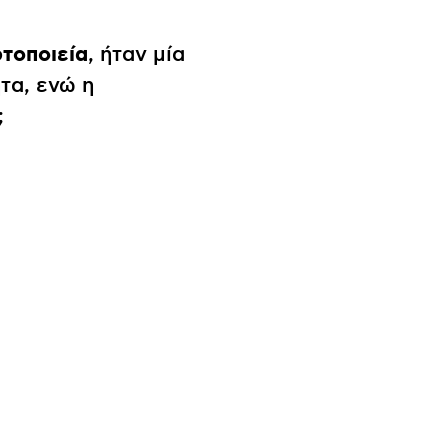
τοποιεία
, ήταν μία
τα, ενώ η
;