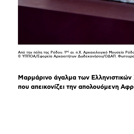
ος
Από την πόλη της Ρόδου. 1
αι. π.Χ. Αρχαιολογικό Μουσείο Ρόδ
© ΥΠΠΟΑ/Εφορεία Αρχαιοτήτων Δωδεκανήσου/ΟΔΑΠ. Φωτογραφί
Μαρμάρινο άγαλμα των Ελληνιστικών
που απεικονίζει την απολουόμενη Αφρ