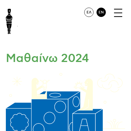
ΕΛ
EN
Μαθαίνω 2024