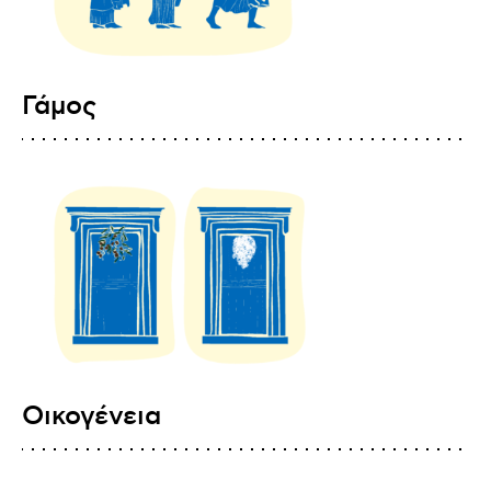
Γάμος
Οικογένεια