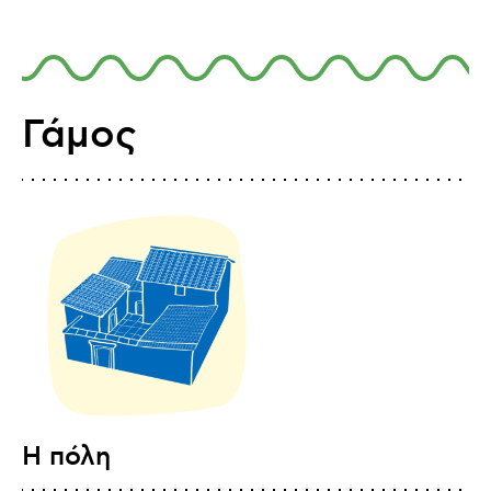
Γάμος
Η πόλη