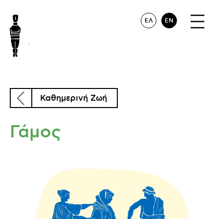
ΕΛ
EN
Καθημερινή Ζωή
Γάμος