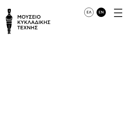
ΕΛ
EN