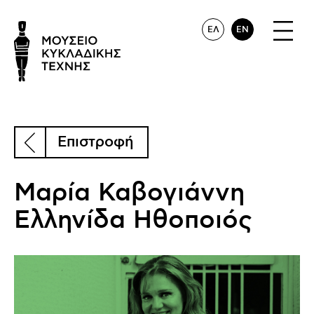
ΕΛ
EN
Επιστροφή
Μαρία Καβογιάννη
Ελληνίδα Ηθοποιός