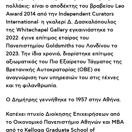
πολλάκις: είναι ο αποδέκτης του βραβείου Leo
Award 2014 από την Independent Curators
International‧ η γκαλερί Δ. Δασκαλόπουλος
της Whitechapel Gallery εγκαινιάστηκε το
2022‧ έγινε επίτιμος εταίρος του
Πανεπιστημίου Goldsmiths του Λονδίνου το
2023. Την ίδια χρονιά, διορίστηκε επίτιμος
αξιωματικός του Πιο Εξαίρετου Τάγματος της
Βρετανικής Αυτοκρατορίας (OBE) σε
αναγνώριση των υπηρεσιών του στις τέχνες
και τη φιλανθρωπία.
Ο Δημήτρης γεννήθηκε το 1957 στην Αθήνα.
Κατέχει πτυχίο Διοίκησης Επιχειρήσεων από
το Οικονομικό Πανεπιστήμιο Αθηνών και MBA
από το Kellogg Graduate School of