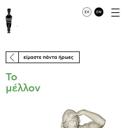
ΕΛ
EN
είμαστε πάντα ήρωες
Το
μέλλον