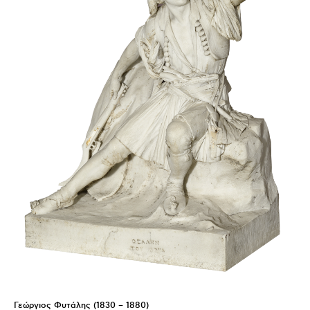
Γεώργιος Φυτάλης (1830 – 1880)