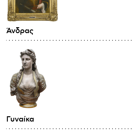
Άνδρας
Γυναίκα