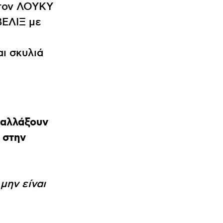
 τον ΛΟΥΚΥ
ΒΕΛΙΞ με
αι σκυλιά
 αλλάξουν
 στην
μην είναι