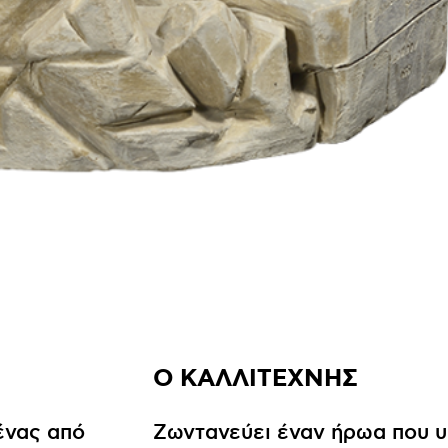
Ο ΚΑΛΛΙΤΕΧΝΗΣ
ένας από
Ζωντανεύει έναν ήρωα που υ