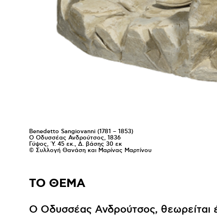
Benedetto Sangiovanni (1781 – 1853)
Ο Οδυσσέας Ανδρούτσος, 1836
Γύψος, Ύ. 45 εκ., Δ. βάσης 30 εκ
© Συλλογή Θανάση και Μαρίνας Μαρτίνου
ΤΟ ΘΕΜΑ
Ο Οδυσσέας Ανδρούτσος, θεωρείται 