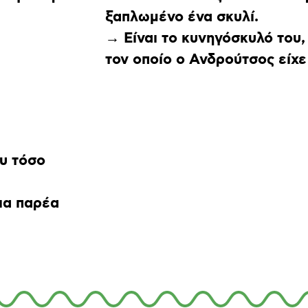
ξαπλωμένο ένα σκυλί.
→ Είναι το κυνηγόσκυλό του,
τον οποίο ο Ανδρούτσος είχε 
ου τόσο
ια παρέα