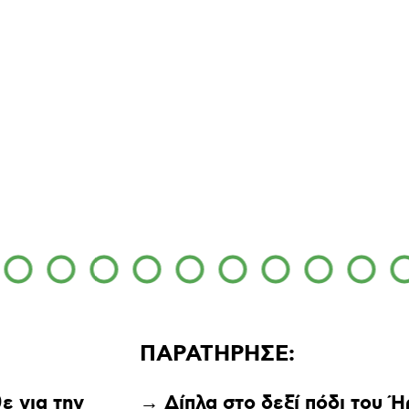
ΠΑΡΑΤΗΡΗΣΕ:
ε για την
→ Δίπλα στο δεξί πόδι του Ή