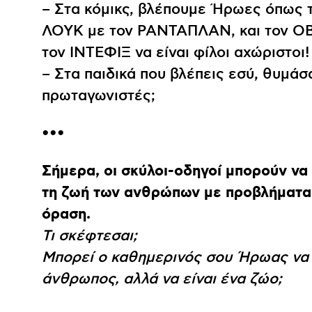
Διεθνής Διαγωνισμός Ζωγραφικής
Ψηφιακή έκθεση
Ηχογραφώ
Μαθαίνω
– Στα κόμικς, βλέπουμε Ήρωες όπως
ΛΟΥΚ με τον ΡΑΝΤΑΠΛΑΝ, και τον Ο
τον ΙΝΤΕΦΙΞ να είναι φίλοι αχώριστοι!
– Στα παιδικά που βλέπεις εσύ, θυμάσ
πρωταγωνιστές;
•••
Σήμερα, οι σκύλοι-οδηγοί μπορούν να
τη ζωή των ανθρώπων με προβλήματα
όραση.
Τι σκέφτεσαι;
Μπορεί ο καθημερινός σου Ήρωας να 
άνθρωπος, αλλά να είναι ένα ζώο;