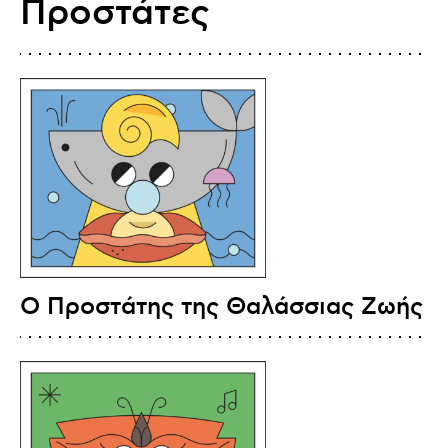
Προστάτες
O Προστάτης της Θαλάσσιας Ζωής