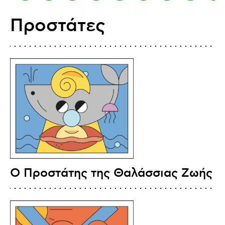
Προστάτες
O Προστάτης της Θαλάσσιας Ζωής