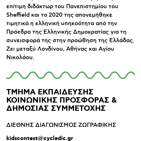
επίτιμη διδάκτωρ του Πανεπιστημίου του
Sheffield και το 2020 της απονεμήθηκε
τιμητικά η ελληνική υπηκοότητα από την
Πρόεδρο της Ελληνικής Δημοκρατίας για τη
συνεισφορά της στην προώθηση της Ελλάδας.
Ζει μεταξύ Λονδίνου, Αθήνας και Αγίου
Νικολάου.
ΤΜΗΜΑ ΕΚΠΑΙΔΕΥΣΗΣ
ΚΟΙΝΩΝΙΚΗΣ ΠΡΟΣΦΟΡΑΣ &
ΔΗΜΟΣΙΑΣ ΣΥΜΜΕΤΟΧΗΣ
ΔΙΕΘΝΗΣ ΔΙΑΓΩΝΙΣΜΟΣ ΖΩΓΡΑΦΙΚΗΣ
kidscontest@cycladic.gr