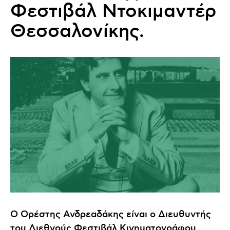
Φεστιβάλ Ντοκιμαντέρ
Θεσσαλονίκης.
O Ορέστης Ανδρεαδάκης είναι ο Διευθυντής
του Διεθνούς Φεστιβάλ Κινηματογράφου