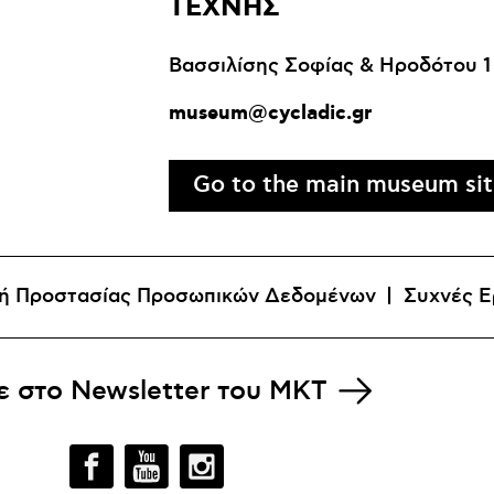
ΤΕΧΝΗΣ
Βασσιλίσης Σοφίας & Ηροδότου 1
museum@cycladic.gr
Go to the main museum si
κή Προστασίας Προσωπικών Δεδομένων
Συχνές Ε
ε στο
Newsletter του MKT