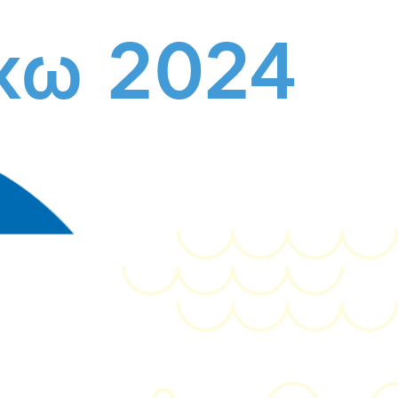
χω 2024