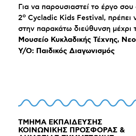
Διεθνής Διαγωνισμός Ζωγραφικής
Ψηφιακή έκθεση
Ηχογραφώ
Μαθαίνω
Για να παρουσιαστεί το έργο σου 
ο
2
Cycladic Kids Festival, πρέπει
στην παρακάτω διεύθυνση μέχρι τ
Μουσείο Κυκλαδικής Τέχνης, Νε
Υ/Ο: Παιδικός Διαγωνισμός
ΤΜΗΜΑ ΕΚΠΑΙΔΕΥΣΗΣ
ΚΟΙΝΩΝΙΚΗΣ ΠΡΟΣΦΟΡΑΣ &