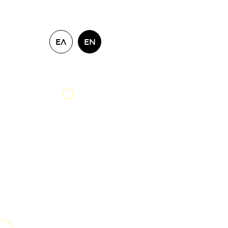
ΕΛ
EN