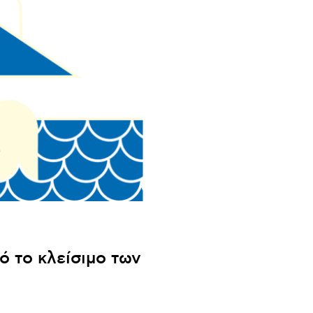
ό το κλείσιμο των