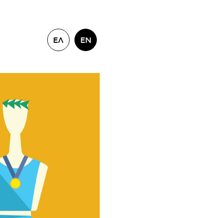
ΕΛ
EN