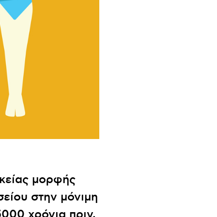
ικείας μορφής
σείου στην μόνιμη
000 χρόνια πριν,