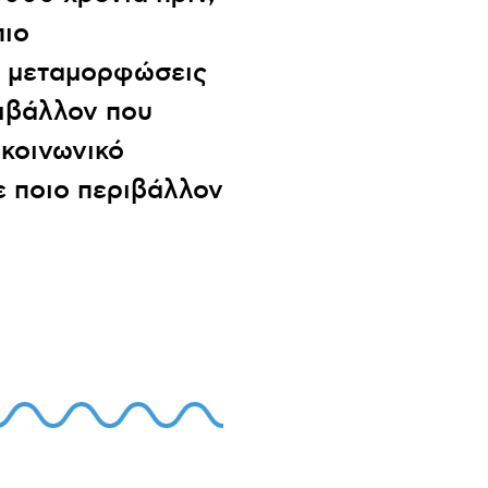
πιο
ις μεταμορφώσεις
ριβάλλον που
 κοινωνικό
ε ποιο περιβάλλον