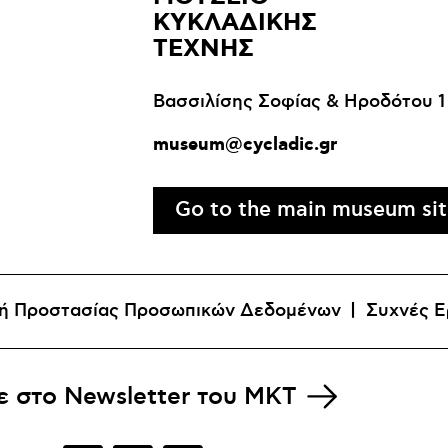
ΚΥΚΛΑΔΙΚΗΣ
ΤΕΧΝΗΣ
Βασσιλίσης Σοφίας & Ηροδότου 1
museum@cycladic.gr
Go to the main museum si
κή Προστασίας Προσωπικών Δεδομένων
Συχνές Ε
ε στο
Newsletter του MKT