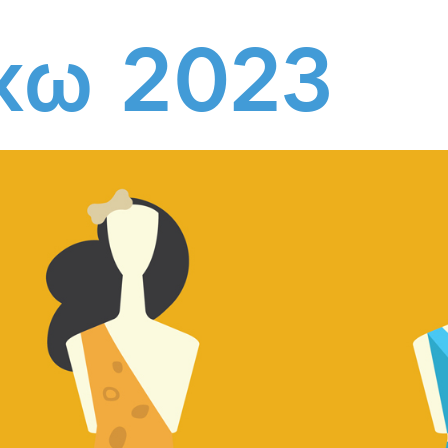
χω 2023