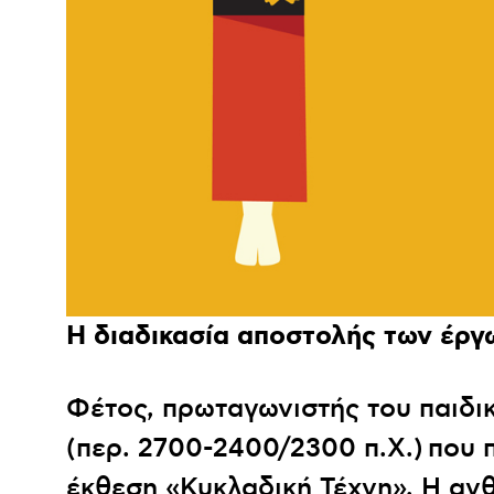
Η διαδικασία αποστολής των έργ
Φέτος, πρωταγωνιστής του παιδικ
(περ. 2700-2400/2300 π.Χ.) που 
έκθεση «Κυκλαδική Τέχνη». H ανθ