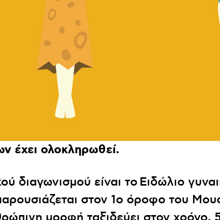
ων έχει ολοκληρωθεί.
ού διαγωνισμού είναι το Ειδώλιο γυνα
παρουσιάζεται στον 1ο όροφο του Μου
ρώπινη μορφή ταξιδεύει στον χρόνο, 5