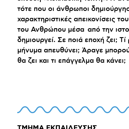
Διεθνής Διαγωνισμός Ζωγραφικής
Ψηφιακή έκθεση
Ηχογραφώ
Μαθαίνω
τότε που οι άνθρωποι δημιούργησ
χαρακτηριστικές απεικονίσεις το
του Ανθρώπου μέσα από την ιστορ
δημιουργεί. Σε ποιά εποχή ζει; Tί
μήνυμα απευθύνει; Άραγε μπορού
θα ζει και τι επάγγελμα θα κάνει;
ΤΜΗΜΑ ΕΚΠΑΙΔΕΥΣΗΣ