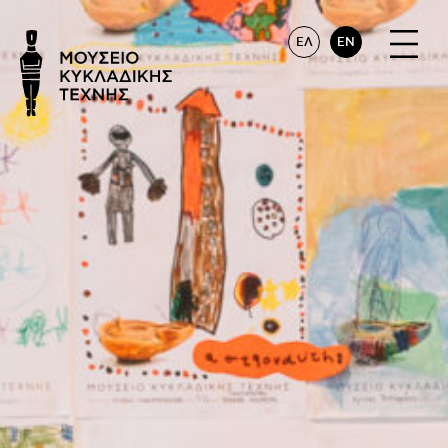
ΕΛ
EN