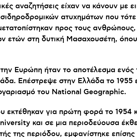
ικές αναζητήσεις είχαν να κάνουν με ε
ι σιδηροδρομικών ατυχημάτων που τότε 
 μετατοπίστηκαν προς τους ανθρώπους,
ιών ετών στη δυτική Μασαχουσέτη, όπου
την Ευρώπη ήταν το αποτέλεσμα ενός τ
λλάδα. Επέστρεψε στην Ελλάδα το 1955 
γαριασμό του National Geographic.
 εκτέθηκαν για πρώτη φορά το 1954 κα
University και σε μια περιοδεύουσα έκθ
τής της περιόδου, εμφανίστηκε επίσης