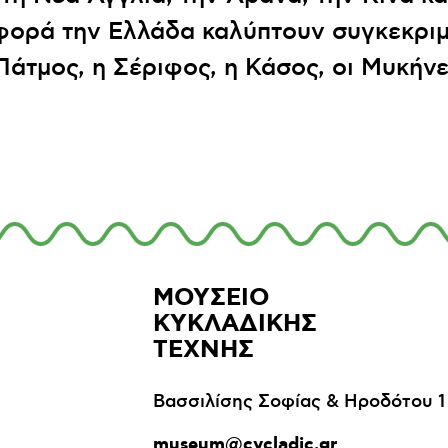
αφορά την Ελλάδα καλύπτουν συγκεκριμ
άτμος, η Σέριφος, η Κάσος, οι Μυκήνες
ΜΟΥΣΕΙΟ
ΚΥΚΛΑΔΙΚΗΣ
ΤΕΧΝΗΣ
Βασσιλίσης Σοφίας & Ηροδότου 1
museum@cycladic.gr