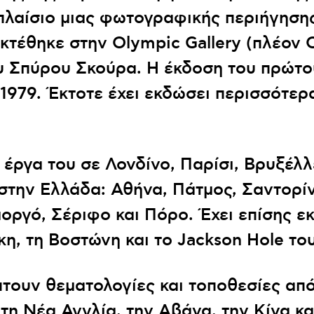
πλαίσιο μιας φωτογραφικής περιήγησης
κτέθηκε στην Olympic Gallery (πλέον 
ου Σπύρου Σκούρα. Η έκδοση του πρώτο
ο 1979. Έκτοτε έχει εκδώσει περισσότερ
 έργα του σε Λονδίνο, Παρίσι, Βρυξέλλ
 στην Ελλάδα: Αθήνα, Πάτμος, Σαντορί
ργό, Σέριφο και Πόρο. Έχει επίσης εκ
η, τη Βοστώνη και το Jackson Hole το
τουν θεματολογίες και τοποθεσίες από
 τη Νέα Αγγλία, την Αβάνα, την Κίνα κα