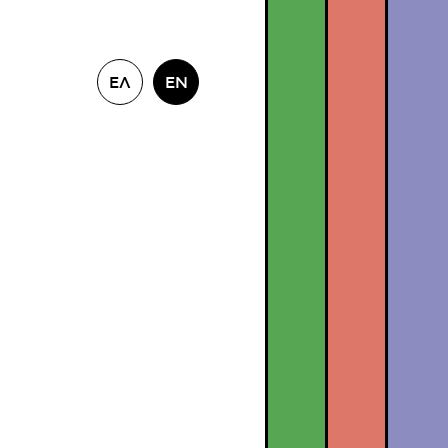
ΕΛ
EN