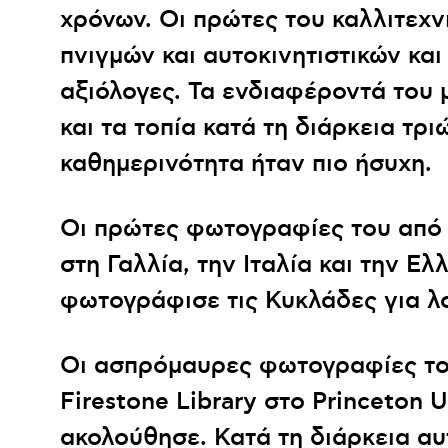
χρόνων. Οι πρώτες του καλλιτεχν
πνιγμών και αυτοκινητιστικών κα
αξιόλογες. Τα ενδιαφέροντά του
και τα τοπία κατά τη διάρκεια τρ
καθημερινότητα ήταν πιο ήσυχη.
Οι πρώτες φωτογραφίες του από 
στη Γαλλία, την Ιταλία και την Ε
φωτογράφισε τις Κυκλάδες για λο
Οι ασπρόμαυρες φωτογραφίες του
Firestone Library στο Princeton 
ακολούθησε. Κατά τη διάρκεια αυ