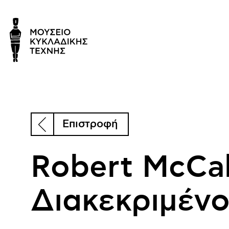
Επιστροφή
Robert McCa
Διακεκριμέν