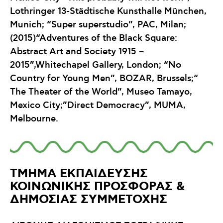
Lothringer 13-Städtische Kunsthalle München,
Μunich; “Super superstudio”, PAC, Milan;
(2015)“Adventures of the Black Square:
Abstract Art and Society 1915 –
2015”,Whitechapel Gallery, London; “No
Country for Young Men”, BOZAR, Brussels;“
The Theater of the World”, Museo Tamayo,
Mexico City;”Direct Democracy”, MUMA,
Melbourne.
ΤΜΗΜΑ ΕΚΠΑΙΔΕΥΣΗΣ
ΚΟΙΝΩΝΙΚΗΣ ΠΡΟΣΦΟΡΑΣ &
ΔΗΜΟΣΙΑΣ ΣΥΜΜΕΤΟΧΗΣ