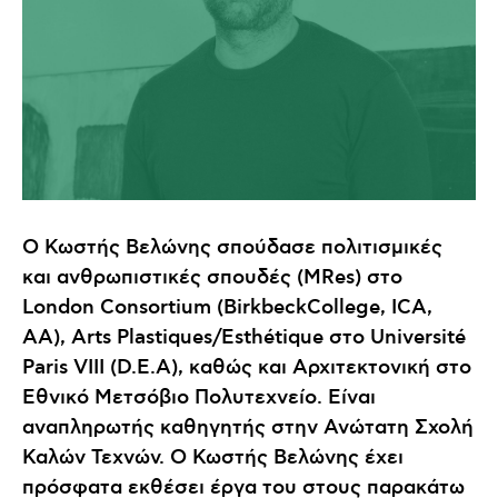
O Κωστής Βελώνης σπούδασε πολιτισμικές
και ανθρωπιστικές σπουδές (MRes) στο
London Consortium (BirkbeckCollege, ICA,
AA), Arts Plastiques/Esthétique στο Université
Paris VIII (D.E.A), καθώς και Αρχιτεκτονική στο
Εθνικό Μετσόβιο Πολυτεχνείο. Είναι
αναπληρωτής καθηγητής στην Ανώτατη Σχολή
Καλών Τεχνών. O Κωστής Βελώνης έχει
πρόσφατα εκθέσει έργα του στους παρακάτω