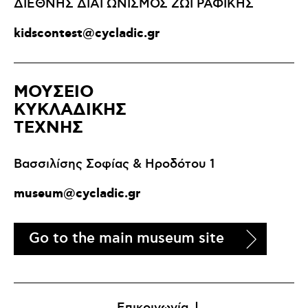
ΔΙΕΘΝΗΣ ΔΙΑΓΩΝΙΣΜΟΣ ΖΩΓΡΑΦΙΚΗΣ
kidscontest@cycladic.gr
ΜΟΥΣΕΙΟ
ΚΥΚΛΑΔΙΚΗΣ
ΤΕΧΝΗΣ
Βασσιλίσης Σοφίας & Ηροδότου 1
museum@cycladic.gr
Go to the main museum site