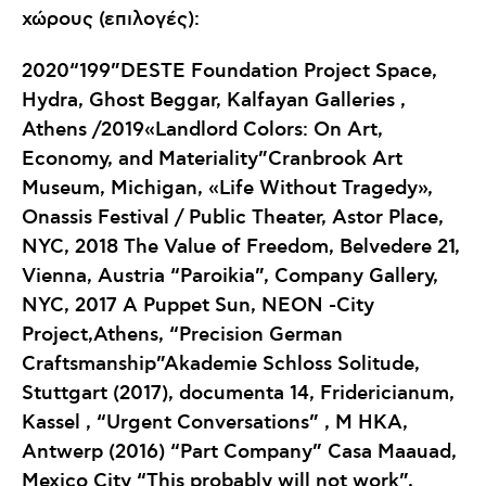
χώρους (επιλογές):
2020“199”DESTE Foundation Project Space,
Hydra, Ghost Beggar, Kalfayan Galleries ,
Athens /2019«Landlord Colors: On Art,
Economy, and Materiality”Cranbrook Art
Museum, Michigan, «Life Without Tragedy»,
Onassis Festival / Public Theater, Astor Place,
NYC, 2018 The Value of Freedom, Belvedere 21,
Vienna, Austria “Paroikia”, Company Gallery,
NYC, 2017 A Puppet Sun, NEON -City
Project,Athens, “Precision German
Craftsmanship”Akademie Schloss Solitude,
Stuttgart (2017), documenta 14, Fridericianum,
Kassel , “Urgent Conversations” , M HKA,
Antwerp (2016) “Part Company” Casa Maauad,
Mexico City “This probably will not work”,